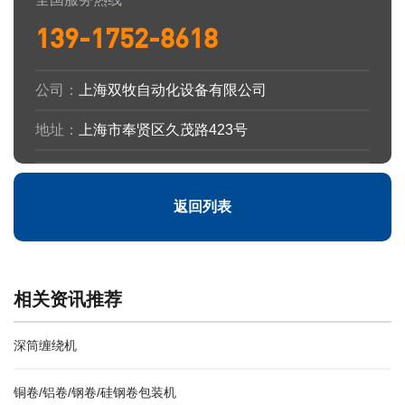
139-1752-8618
公司：
上海双牧自动化设备有限公司
地址：
上海市奉贤区久茂路423号
返回列表
相关资讯推荐
深筒缠绕机
铜卷/铝卷/钢卷/硅钢卷包装机