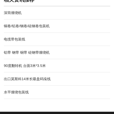
深筒缠绕机
铜卷/铝卷/钢卷/硅钢卷包装机
电缆带包装线
铝带 钢带 铜带 硅钢带缠绕机
90度翻转机 台面3米*3.5米
出口莫斯科14米长吸盘码垛线
水平缠绕包装线