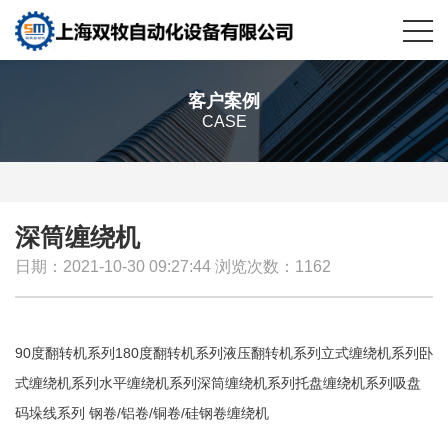
客户案例
CASE
深筒缠绕机
日期：2021-10-30 09:27:44 浏览次数：1162
90度翻转机系列180度翻转机系列液压翻转机系列立式缠绕机系列卧
式缠绕机系列水平缠绕机系列深筒缠绕机系列托盘缠绕机系列吸盘
码垛线系列 钢卷/铝卷/铜卷/硅钢卷缠绕机