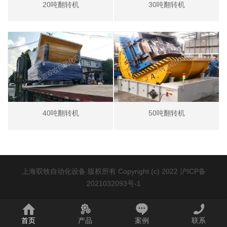
20吨翻转机
30吨翻转机
40吨翻转机
50吨翻转机
上海双牧自动化设备 版权所有 Copyright (c) 2022
沪ICP备
2021032093号-1
首页
产品
案例
联系