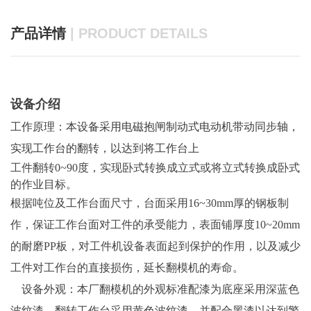
产品详情
| PRODUCT DETAILS
设备介绍
工作原理：本设备采用电磁抱闸制动式电动机带动同步轴，
实现工作台的翻转，以达到将工作台上
工件翻转0~90度，实现卧式转换成立式或将立式转换成卧式
的作业目标。
根据吨位及工作台面尺寸，台面采用16~30mm厚的钢板制
作，保证工作台面对工件的承受能力，表面铺厚度10~20mm
的耐磨PP板，对工件机设备表面起到保护的作用，以及减少
工件对工作台的直接损伤，延长翻模机的寿命。
设备外观：本厂翻模机的外观标准配漆为底座采用深蓝色
波纹漆，翻转工作台采用黄色波纹漆，并配合黑漆以达到警