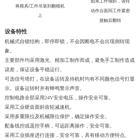
如果工件倾斜，请转
将模具/工件吊装到翻模机
动
作台面同工件紧密
上
接触
后翻转
设备特性
机械式自锁结构，即停即锁，不会因断电不会出现倒转现
象。
主要部件均采用激光、精加工制作而成，避免手工制作造成
误差，保证设备平稳运行。
可选信号塔灯，在设备运转及待机时均有不同颜色信号灯显
示。设备运转时并有蜂鸣警示声音。
控制电路全部采用24V安全电压，操作安全可靠。
采用工业硬齿面斜齿轮减速机。
采用多重限位及机械限位保护，确定操作安全。
配备线控或遥控手柄，可远距离操作，安全可靠。
采用工业插座进行连接，安全可靠，具有移动方便特点。