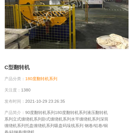
C型翻转机
产品分类：
180度翻转机系列
关注度：
1380
发布时间：
2021-10-29 23:26:35
产品简介：
90度翻转机系列180度翻转机系列液压翻转机
系列立式缠绕机系列卧式缠绕机系列水平缠绕机系列深筒
缠绕机系列托盘缠绕机系列吸盘码垛线系列 钢卷/铝卷/铜
卷/硅钢卷缠绕机